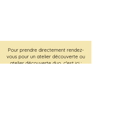
Pour prendre directement rendez-
vous pour un atelier découverte ou
atelier découverte duo, c'est ici :
Contact